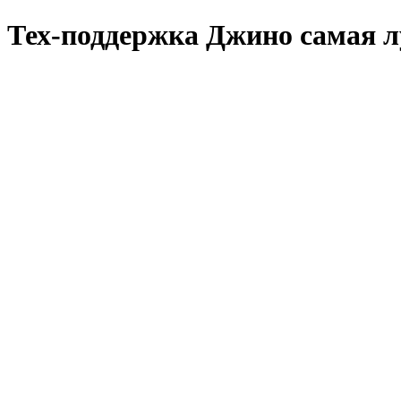
Тех-поддержка Джино самая л